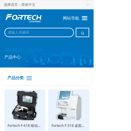
选择语言：简体中文
ꀅ
끀
网站导航
끠
PRODUCT CENTER
产品中心
产品分类
끀
Fortech F-618 移动值机箱
Fortech F-518 桌面式和立式自助值机