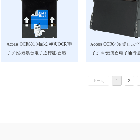
Access OCR601 Mark2 半页OCR/电
Access OCR640e 桌面式
子护照/港澳台电子通行证/台胞证/
子护照/港澳台电子通行证
回乡证的多功能阅读器
回乡证的多功能阅读器（
功能）
上一页
1
2