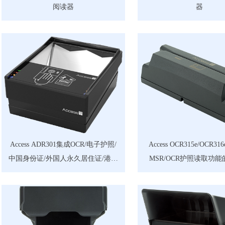
阅读器
器
Access ADR301集成OCR/电子护照/
Access OCR315e/OCR3
中国身份证/外国人永久居住证/港澳
MSR/OCR护照读取功
台电子通行证/台胞证/回乡证的多功
（MSR磁条读取功能
能阅读器（条码阅读功能/EID电子
身份证可选）