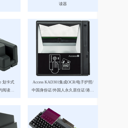
读器
16e 划卡式
Access KAD301集成OCR/电子护照/
能的阅读器
中国身份证/外国人永久居住证/港澳
可选）
台电子通行证/台胞证/回乡证的多功
能阅读器（MSR/条码阅读功能/EID
电子身份证可选）