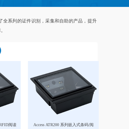
了全系列的证件识别，采集和自助的产品，提升
障。
C RFID阅读
Access ATR200 系列嵌入式条码/阅