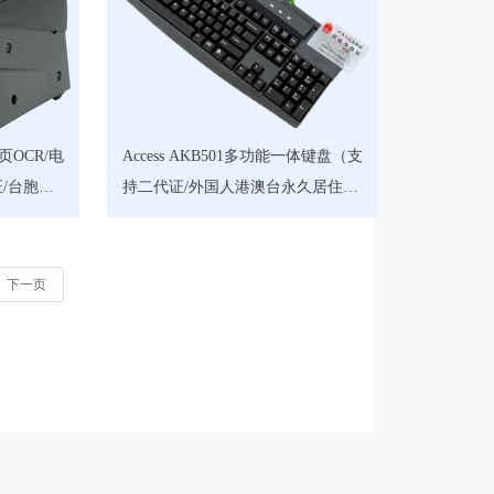
全页OCR/电
Access AKB501多功能一体键盘（支
/台胞证/
持二代证/外国人港澳台永久居住证/
条码阅读
港澳台电子通行证/台胞证/回乡证）
下一页