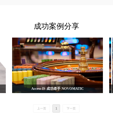
成功案例分享
Access-IS 成功牵手 NOVOMATIC
软件
Access很高兴地宣布其ATOM®ADR300 证件阅读器与
NOVOMATIC的myACP赌场管理系统集成
上一页
1
下一页