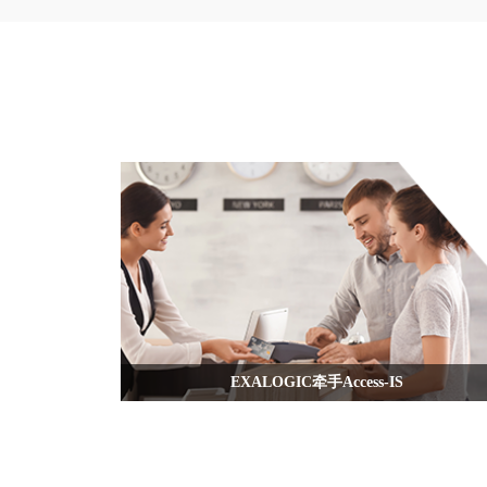
EXALOGIC牵手Access-IS
EXALOGIC deliver Access是OCR315e通过OBERON酒店管理
将阅读器刷到斯洛伐克的酒店。