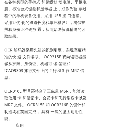
在各种类型的手持式 和超级移 动电脑、平板电
脑、标准台式键盘和显示器 上，或作为验 票过
程中的单机设备使用。采用 USB 接 口连接。
采用经优 化的磁道长度和单插槽设计，确保护
照和身份证准确放 置，从而始终获得精确的读
取结果。
OCR 解码器采用先进的识别引擎，实现高度精
准的快 速 文件读取。 OCR315E 双向读取器能
够从护照、身份证、机器可 读 签证和
ICAO9303 旅行文件上的 2 行和 3 行 MRZ 信
息。
OCR316E 型号还整合了三磁道 MSR，能够读
取信用 卡 和借记卡、会员卡和飞行常客卡以及
MRZ 文件。 OCR315E 和 OCR316E 的设计和
制造均在英国完成， 具有 一流的坚固耐用性
能。
应用