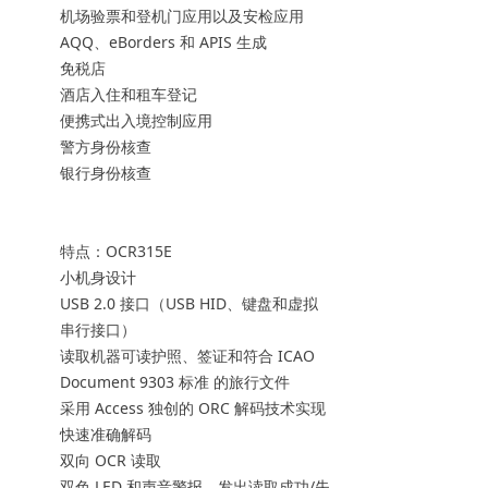
机场验票和登机门应用以及安检应用
AQQ、eBorders 和 APIS 生成
免税店
酒店入住和租车登记
便携式出入境控制应用
警方身份核查
银行身份核查
特点：OCR315E
小机身设计
USB 2.0 接口（USB HID、键盘和虚拟
串行接口）
读取机器可读护照、签证和符合 ICAO
Document 9303 标准 的旅行文件
采用 Access 独创的 ORC 解码技术实现
快速准确解码
双向 OCR 读取
双色 LED 和声音警报，发出读取成功/失