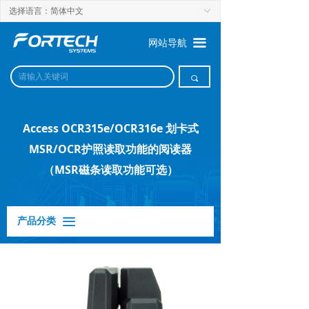
选择语言：简体中文
ꀅ
끀
网站导航
끠
Access OCR315e/OCR316e 划卡式
MSR/OCR护照读取功能的阅读器
（MSR磁条读取功能可选）
产品分类
끀