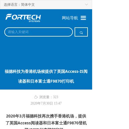
选择语言：简体中文
ꀅ
끀
网站导航
끠
福德科技为香港机场候提供了英国Access-IS阅
读器和日本富士通F9870打印机
ꄘ
浏览量：
323
2020年7月30日
15:47
2020年3月福德科技再次携手香港机场，提供
了英国Access阅读器和日本富士通F9870登机