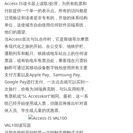
Access IS读卡器上读取/处理，为所有机票和
付款提供一个单一的表示点。所有的访问都是
过境验证和读者是非专有的，开放的体系结构
单位，这使城市自由使用任何软件后端系统，
他们的愿望。
当Access首次与SL合作时，它是斯德哥尔摩票
务现代化之旅的开始。在公交车、地铁护栏、
通勤列车和船只、铁路或电车站台上的任何读
票器，或有轨电车售票员处，乘客现在只需轻
触即可通过其移动设备数字钱包使用所有主要
支付方案以及Apple Pay、Samsung Pay、
Google Pay进行支付。一次点击就可以买到一
次旅行，价格为38瑞典克朗，与SL应用程序、
售票机或“SL Accesskort”相同。最初，这一系
统已经开始使用成人票，但随后将推出针对退
休人员、学生或儿童的优惠票。
VAL100读写器
当您在旅程开始时第一次轻触非接触式卡时，